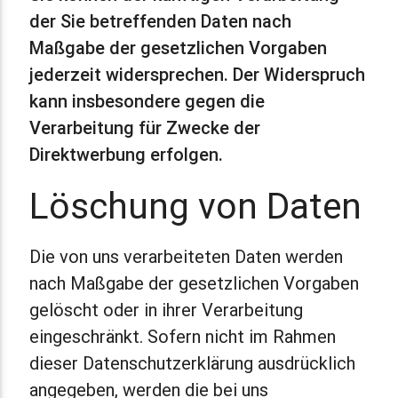
der Sie betreffenden Daten nach
Maßgabe der gesetzlichen Vorgaben
jederzeit widersprechen. Der Widerspruch
kann insbesondere gegen die
Verarbeitung für Zwecke der
Direktwerbung erfolgen.
Löschung von Daten
Die von uns verarbeiteten Daten werden
nach Maßgabe der gesetzlichen Vorgaben
gelöscht oder in ihrer Verarbeitung
eingeschränkt. Sofern nicht im Rahmen
dieser Datenschutzerklärung ausdrücklich
angegeben, werden die bei uns