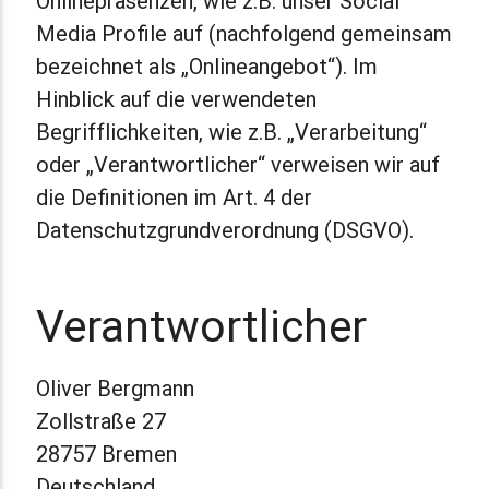
Onlinepräsenzen, wie z.B. unser Social
Media Profile auf (nachfolgend gemeinsam
bezeichnet als „Onlineangebot“). Im
Hinblick auf die verwendeten
Begrifflichkeiten, wie z.B. „Verarbeitung“
oder „Verantwortlicher“ verweisen wir auf
die Definitionen im Art. 4 der
Datenschutzgrundverordnung (DSGVO).
Verantwortlicher
Oliver Bergmann
Zollstraße 27
28757 Bremen
Deutschland